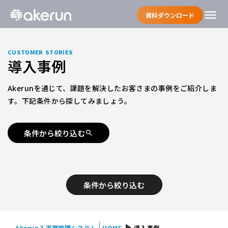
menu
資料ダウンロード
CUSTOMER STORIES
導入事例
Akerunを通じて、課題を解決したお客さまの事例をご紹介しま
す。下記条件から探してみましょう。
条件から絞り込む
search
条件から絞り込む
play_arrow
Akerun入退室管理システム
HOME
導入事例