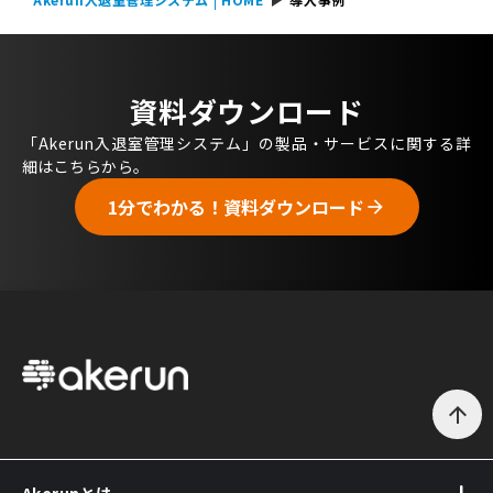
資料ダウンロード
「Akerun入退室管理システム」の製品・サービスに関する詳
細はこちらから。
1分でわかる！資料ダウンロード
arrow_forward
arrow_upward