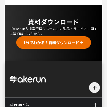
資料ダウンロード
「Akerun入退室管理システム」の製品・サービスに関す
る詳細はこちらから。
1分でわかる！資料ダウンロード
arrow_forward
arrow_upward
Akerunとは