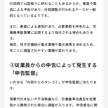
の訪問では空振りに終わることもあるからか、書面や電
話による予告があり、日程調整が行われるケースが一般
的となっているようです。
また、書面による通知があり、必要書類を持参の上、労
働基準監督署に出頭するよう指示される場合もありま
す。
毎年、地方労働局が重点業種や重点施策を決めるため、
年ごとに調査されやすい業種が変わります。
②従業員からの申告によって発生する
「申告監督」
いわゆる「内部からのタレコミ」が申告監督に当たりま
す。
残業代の未払いや不当解雇など、労働基準法違反を従業
員から摘発された場合に調査が入ります。 申告者名に関