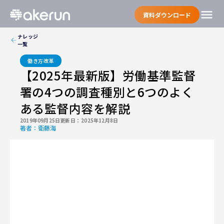
menu
資料ダウンロード
ナレッジ
一覧
働き方改革
【2025年最新版】労働基準監督
署の4つの調査種別と6つのよく
ある監督内容を解説
2019年09月25日
更新日：
2025年12月8日
著者：
衛藤海