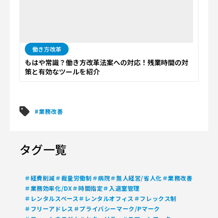
働き方改革
もはや常識？働き方改革法案への対応！残業時間の対
策と有効なツールを紹介
#業務改善
タグ一覧
＃経費削減
＃裁量労働制
＃病院
＃無人経営/省人化
＃業務改善
＃業務効率化/DX
＃時間指定
＃入退室管理
＃レンタルスペース
＃レンタルオフィス
＃フレックス制
＃フリーアドレス
＃プライバシーマーク/Pマーク