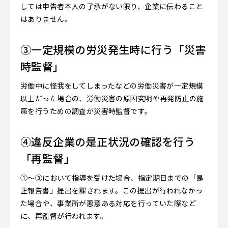
しては申告者本人の了承がない限り、企業に伝わること
はありません。
③一定規模の労災発生時に行う「災害
時監督」
労働中に怪我をしてしまったなどの労働災害が一定規模
以上だった場合の、労働災害の原因究明や再発防止の施
策を行うための調査が災害時監督です。
④違反企業の是正状況の確認を行う
「再監督」
①～③において指導を受けた場合、指定期日までの「是
正報告書」提出を課されます。この提出が行われなかっ
た場合や、事業所が悪意ある対応を行っていた際など
に、再監督が行われます。