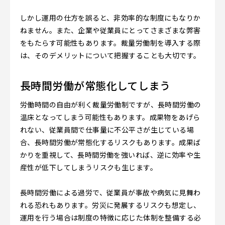
しかし運用の仕方を誤ると、非効率的な制度にもなりか
ねません。また、企業や従業員にとってさまざまな弊害
をもたらす可能性もあります。裁量労働制を導入する際
は、そのデメリットについて把握することも大切です。
長時間労働が常態化してしまう
労働時間の自由が利く裁量労働制ですが、長時間労働の
温床となってしまう可能性もあります。成果物をあげら
れない、従業員間で仕事量に不公平さが生じている場
合、長時間労働が常態化するリスクもあります。成果ば
かりを重視して、長時間労働を強いれば、逆に効率や生
産性が低下してしまうリスクも生じます。
長時間労働による過労で、従業員が事故や病気に見舞わ
れる恐れもあります。労災に発展するリスクも想定し、
運用を行う場合は制度の特徴に応じた体制を整備する必