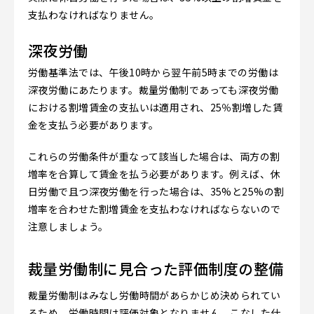
支払わなければなりません。
深夜労働
労働基準法では、午後10時から翌午前5時までの労働は
深夜労働にあたります。裁量労働制であっても深夜労働
における割増賃金の支払いは適用され、25％割増した賃
金を支払う必要があります。
これらの労働条件が重なって該当した場合は、両方の割
増率を合算して賃金を払う必要があります。例えば、休
日労働で且つ深夜労働を行った場合は、35%と25%の割
増率を合わせた割増賃金を支払わなければならないので
注意しましょう。
裁量労働制に見合った評価制度の整備
裁量労働制はみなし労働時間があらかじめ決められてい
るため、労働時間は評価対象となりません。こなした仕