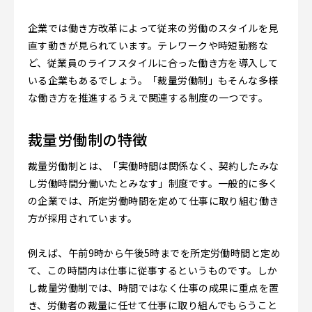
企業では働き方改革によって従来の労働のスタイルを見
直す動きが見られています。テレワークや時短勤務な
ど、従業員のライフスタイルに合った働き方を導入して
いる企業もあるでしょう。「裁量労働制」もそんな多様
な働き方を推進するうえで関連する制度の一つです。
裁量労働制の特徴
裁量労働制とは、「実働時間は関係なく、契約したみな
し労働時間分働いたとみなす」制度です。一般的に多く
の企業では、所定労働時間を定めて仕事に取り組む働き
方が採用されています。
例えば、午前9時から午後5時までを所定労働時間と定め
て、この時間内は仕事に従事するというものです。しか
し裁量労働制では、時間ではなく仕事の成果に重点を置
き、労働者の裁量に任せて仕事に取り組んでもらうこと