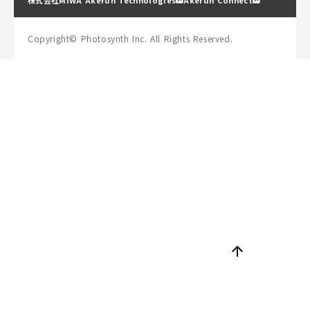
Copyright© Photosynth Inc. All Rights Reserved.
arrow_upward