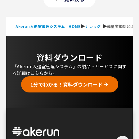
Akerun入退室管理システム
HOME
ナレッジ
裁量労働制とは？
資料ダウンロード
「Akerun入退室管理システム」の製品・サービスに関す
る詳細はこちらから。
1分でわかる！資料ダウンロード
arrow_forward