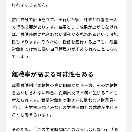
ければなりません。
常に自分で計画を立て、実行した後、評価と改善を一人
で行う必要があります。結果として成果が上がらなけれ
ば、労働時間に見合わない賃金が支払われるという可能
性もあります。そのため、任務を遂行する上でも、裁量
労働制では常に高い自己管理力が求められることになる
でしょう。
離職率が高まる可能性もある
裁量労働制は柔軟性の高い側面がある一方、その柔軟性
を活かしきれない場合、従業員間で不満が生じることも
考えられます。裁量労働制の働き方に慣れない従業員な
どは、実労働時間とみなしの労働時間との乖離が生じる
ことも考えられます。
そのため、「この労働時間にこの収入は合わない」「同