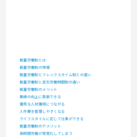
裁量労働制とは
裁量労働制の特徴
裁量労働制とフレックスタイム制との違い
裁量労働制と変形労働時間制の違い
裁量労働制のメリット
業績の向上に貢献できる
優秀な人材獲得につながる
人件費を管理しやすくなる
ライフスタイルに応じて仕事ができる
裁量労働制のデメリット
長時間労働が常態化してしまう