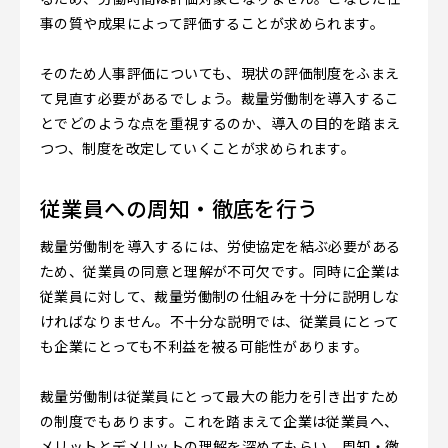
事の質や成果によって評価することが求められます。
そのため人事評価についても、現状の評価制度をふまえ
て見直す必要があるでしょう。裁量労働制を導入するこ
とでどのような点を重視するのか、導入の目的を踏まえ
つつ、制度を改定していくことが求められます。
従業員への周知・徹底を行う
裁量労働制を導入するには、労使協定を結ぶ必要がある
ため、従業員の同意と理解が不可欠です。同時に企業は
従業員に対して、裁量労働制の仕組みを十分に説明しな
ければなりません。不十分な説明では、従業員にとって
も企業にとっても不利益を被る可能性があります。
裁量労働制は従業員にとって最大の能力を引き出すため
の制度でもあります。これを踏まえて企業は従業員へ、
メリットとデメリットの理解を深めてもらい、周知・徹