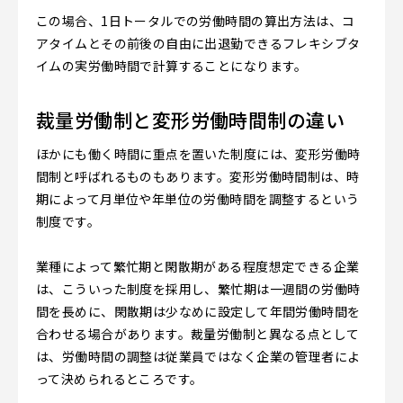
この場合、1日トータルでの労働時間の算出方法は、コ
アタイムとその前後の自由に出退勤できるフレキシブタ
イムの実労働時間で計算することになります。
裁量労働制と変形労働時間制の違い
ほかにも働く時間に重点を置いた制度には、変形労働時
間制と呼ばれるものもあります。変形労働時間制は、時
期によって月単位や年単位の労働時間を調整するという
制度です。
業種によって繁忙期と閑散期がある程度想定できる企業
は、こういった制度を採用し、繁忙期は一週間の労働時
間を長めに、閑散期は少なめに設定して年間労働時間を
合わせる場合があります。裁量労働制と異なる点として
は、労働時間の調整は従業員ではなく企業の管理者によ
って決められるところです。