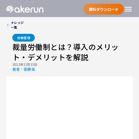
menu
資料ダウンロード
ナレッジ
一覧
労務管理
裁量労働制とは？導入のメリッ
ト・デメリットを解説
2022年11月15日
著者：
衛藤海