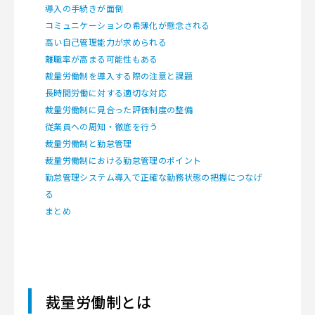
導入の手続きが面倒
コミュニケーションの希薄化が懸念される
高い自己管理能力が求められる
離職率が高まる可能性もある
裁量労働制を導入する際の注意と課題
長時間労働に対する適切な対応
裁量労働制に見合った評価制度の整備
従業員への周知・徹底を行う
裁量労働制と勤怠管理
裁量労働制における勤怠管理のポイント
勤怠管理システム導入で正確な勤務状態の把握につなげ
る
まとめ
裁量労働制とは