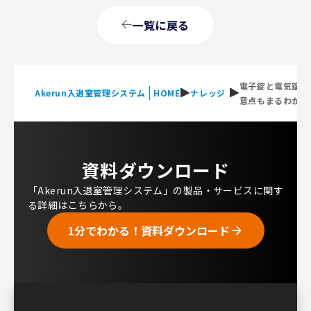
一覧に戻る
電子錠と電気錠の
Akerun入退室管理システム
HOME
ナレッジ
意点もまるわかり
資料ダウンロード
「Akerun入退室管理システム」の製品・サービスに関す
る詳細はこちらから。
1分でわかる！資料ダウンロード
arrow_forward