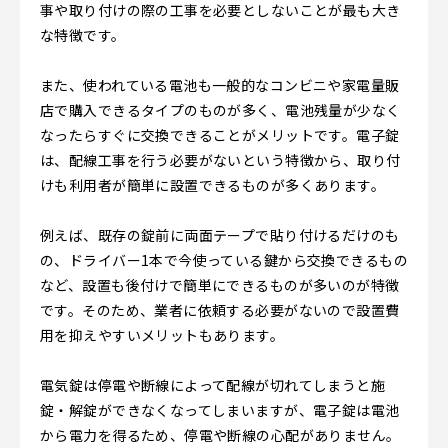
事や取り付けの際の工事を必要としないことが最も大き
な特徴です。
また、使われている電池も一般的なコンビニや家電量販
店で購入できるタイプのものが多く、電池残量が少なく
なったらすぐに交換できることがメリットです。電子錠
は、配線工事を行う必要がないという特徴から、取り付
けも利用者が簡単に設置できるものが多くあります。
例えば、既存の錠前に両面テープで貼り付けるだけのも
の、ドライバー1本で今使っている鍵から交換できるもの
など、設置も後付けで簡単にできるものが多いのが特徴
です。そのため、業者に依頼する必要がないので設置費
用を抑えやすいメリットもあります。
電気錠は停電や断線によって配線が切れてしまうと施
錠・解錠ができなくなってしまいますが、電子錠は電池
から電力を得るため、停電や断線の心配がありません。