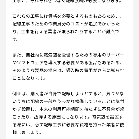
工事と、それぞれをつなぐ配線接続が必要になります。
これらの工事には資格を必要とするものもあるため、、
配線工事のための作業員分のコストが追加でかかった
り、工事を行える業者が限られたりすることが難点で
す。
また、自社内に電気錠を管理するための専用のサーバー
やソフトウェアを導入する必要がある製品もあるため、
そのような製品の場合は、導入時の費用がさらに膨らむ
ことになります。
例えば、購入者が自身で配線しようとすると、気づかな
いうちに配線の一部をうっかり損傷していることに気付
かず設置し、本来の利用可能期間を待たずに不具合が起
こったり、故障する原因にもなります。電気錠を設置す
る際には、必ず配線工事に必要な資格を持った業者に依
頼しましょう。