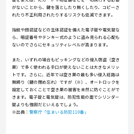
がないことから、鍵を落としたり無くしたり、コピーさ
れたり不正利用されたりするリスクも低減できます。
指紋や顔認証などの生体認証を備えた電子錠や電気錠な
ら、暗証番号やテンキー式のように盗み見られる心配も
ないのでさらにセキュリティレベルが高まります。
また、いずれの場合もピッキングなどの侵入窃盗（空き
巣）で多く使われる手口が使えないことは大きなメリッ
トです。さらに、近年では空き巣の最も多い侵入経路は
無締り（鍵の閉め忘れ）ですが（※）、オートロックを
設定しておくことで空き巣の被害を未然に防ぐことがで
きます。電子錠と電気錠は、防犯性能の面でシリンダー
錠よりも強固だといえるでしょう。
※出典：
警察庁「住まいる防犯110番」