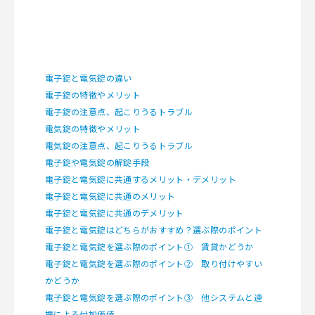
電子錠と電気錠の違い
電子錠の特徴やメリット
電子錠の注意点、起こりうるトラブル
電気錠の特徴やメリット
電気錠の注意点、起こりうるトラブル
電子錠や電気錠の解錠手段
電子錠と電気錠に共通するメリット・デメリット
電子錠と電気錠に共通のメリット
電子錠と電気錠に共通のデメリット
電子錠と電気錠はどちらがおすすめ？選ぶ際のポイント
電子錠と電気錠を選ぶ際のポイント① 賃貸かどうか
電子錠と電気錠を選ぶ際のポイント② 取り付けやすい
かどうか
電子錠と電気錠を選ぶ際のポイント③ 他システムと連
携による付加価値