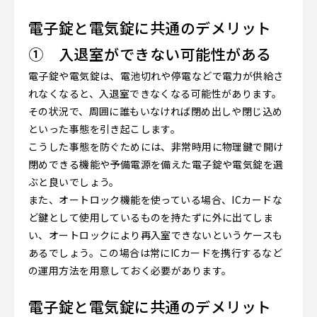
電子錠と電気錠に共通のデメリット
① 入退室ができない可能性がある
電子錠や電気錠は、電池切れや停電などで電力が供給さ
れなくなると、入退室できなくなる可能性があります。
その状況で、周囲に誰もいなければ閉め出しや閉じ込め
といった事態を引き起こします。
こうした事態を防ぐためには、非常時用に物理鍵で開け
閉めできる機能や予備電源を備えた電子錠や電気錠を選
ぶと良いでしょう。
また、オートロック機能を使っている場合、ICカードな
ど鍵として使用しているものを持たずに外に出てしま
い、オートロックにより再入室できないというケースも
あるでしょう。この場合は常にICカードを携行するなど
の運用方法を用意しておく必要があります。
電子錠と電気錠に共通のデメリット