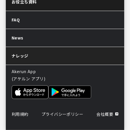
お問い合わせ
お役立ち資料
資料ダウンロード
Akerun取付診断
FAQ
Akerunお見積り依頼
販売パートナー制度
導入後のよくある質問
News
サポートについてのお知らせ
ナレッジ
Akerun App
(アケルン アプリ)
利用規約
プライバシーポリシー
会社概要