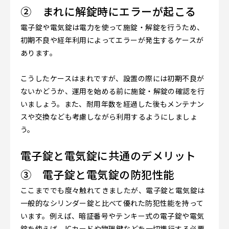
② まれに解錠時にエラーが起こる
電子錠や電気錠は電力を使って施錠・解錠を行うため、
初期不良や経年利用によってエラーが発生するケースが
あります。
こうしたケースはまれですが、設置の際には初期不良が
ないかどうか、運用を始める前に施錠・解錠の確認を行
いましょう。また、耐用年数を経過した後もメンテナン
スや交換なども考慮しながら利用するようにしましょ
う。
電子錠と電気錠に共通のデメリット
③ 電子錠と電気錠の防犯性能
ここまででも度々触れてきましたが、電子錠と電気錠は
一般的なシリンダー錠と比べて優れた防犯性能を持って
います。例えば、暗証番号やテンキー式の電子錠や電気
錠を使えば、ICカードや物理鍵などを一切携行する必要