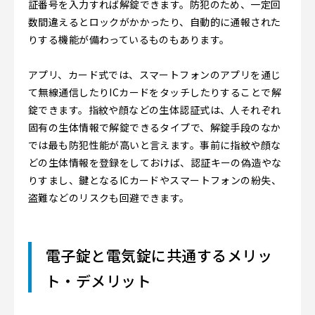
証番号を入力すれば解錠できます。防犯のため、一定回
数間違えるとロックがかかったり、自動的に通報された
りする機能が備わっているものもあります。
アプリ、カード式では、スマートフォンのアプリを通じ
て無線通信したりICカードをタッチしたりすることで解
錠できます。指紋や顔などの生体認証式は、人それぞれ
固有の生体情報で解錠できるタイプで、解錠手段のなか
では最も防犯性能が高いと言えます。事前に指紋や顔な
どの生体情報を登録をしておけば、認証キーの偽造やな
りすまし、鍵となるICカードやスマートフォンの紛失、
盗難などのリスクも回避できます。
電子錠と電気錠に共通するメリッ
ト・デメリット