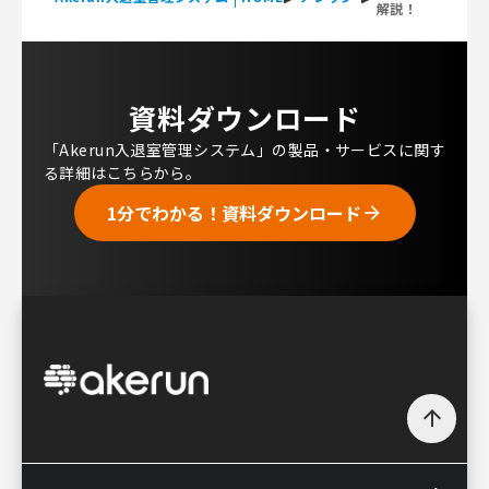
解説！
資料ダウンロード
「Akerun入退室管理システム」の製品・サービスに関す
る詳細はこちらから。
1分でわかる！資料ダウンロード
arrow_forward
arrow_upward