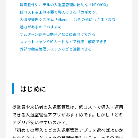
賃貸物件やホテルの入退室管理に便利な「KEYVOX」
低コスト＆工事不要で導入できる「カギカン」
入退室管理システム「Akerun」はその他にもさまざまな
魅力があるのでおすすめ
サムターン錠や自動ドアなどに後付けできる
スマートフォンやICカードなどで施錠・解錠できる
外部の勤怠管理システムなどと連携できる
はじめに
従業員や来訪者の入退室管理は、低コストで導入・運用
できる入退室管理アプリがおすすめです。しかし「どの
アプリが使いやすいのか？」
「初めての導入でどの入退室管理アプリを選べばよいか
わからない」といった企業担当者もいらっしゃるのでは