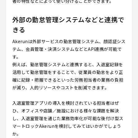
者の特性などによって使い分けることができます。
外部の勤怠管理システムなどと連携で
きる
Akerunは外部サービスの勤怠管理システム、顔認証シス
テム、会員管理・決済システムなどとAPI連携が可能で
す。
例えば、勤怠管理システムと連携すると、入退室記録を
活用して勤怠管理をすることで、従業員の勤怠をより正
確に記録・把握できるといった労務担当者の業務の負担
が減り、人的リソースやコストを削減できます。
入退室管理アプリの導入を検討されている担当者はぜ
ひ、オフィスや店舗／施設における様々な課題を解決
し、入退室管理を通じた業務効率化が可能な後付け型ス
マートロックAkerunを検討してみてはいかがでしょう
か。