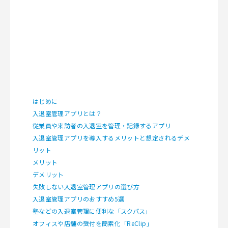
はじめに
入退室管理アプリとは？
従業員や来訪者の入退室を管理・記録するアプリ
入退室管理アプリを導入するメリットと想定されるデメ
リット
メリット
デメリット
失敗しない入退室管理アプリの選び方
入退室管理アプリのおすすめ5選
塾などの入退室管理に便利な「スクパス」
オフィスや店舗の受付を簡素化「ReClip」