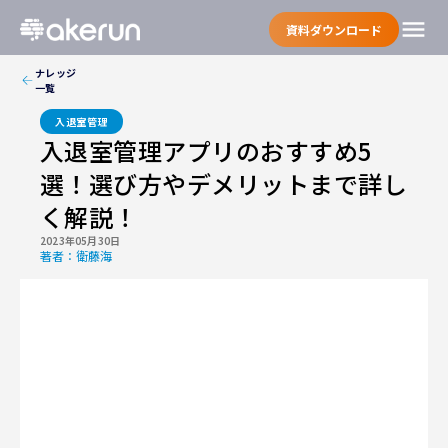
menu
資料ダウンロード
ナレッジ
一覧
入退室管理
入退室管理アプリのおすすめ5
選！選び方やデメリットまで詳し
く解説！
2023年05月30日
著者：
衛藤海