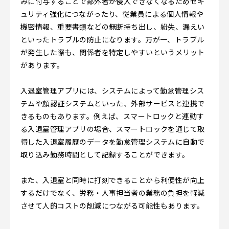
みに付与することで部外者が侵入できなくなるためセキ
ュリティ強化につながったり、従業員による個人情報や
機密情報、重要書類などの無断持ち出し、紛失、漏えい
といったトラブルの防止になります。万が一、トラブル
が発生した際も、関係者を特定しやすいというメリット
があります。
入退室管理アプリには、システムによって勤怠管理シス
テムや顔認証システムといった、外部サービスと連携で
きるものもあります。例えば、スマートロックと連動す
る入退室管理アプリの場合、スマートロックを通じて取
得した入退室履歴のデータを勤怠管理システムに自動で
取り込み勤務時間として記録することができます。
また、入退室と同時に打刻できることから利便性が向上
するだけでなく、労務・人事担当者の業務の負担を軽減
させて人的コストの削減につながる可能性もあります。