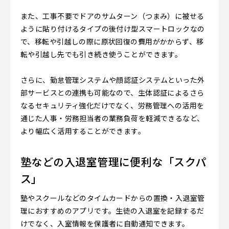
また、工事不要でドアのサムターン（つまみ）に被せる
ように貼り付けるタイプの後付け型スマートロックなの
で、移転や引越しの際に原状回復の費用がかからず、移
転や引越し先でも引き続き使うことができます。
さらに、勤怠管理システムや顔認証システムといった外
部サービスとの連携も可能なので、生体認証によるさら
なるセキュリティ強化だけでなく、労務管理への活用を
通じた人事・労務担当者の業務負荷を軽減できるなど、
より幅広く活用することができます。
塾などの入退室管理に便利な「スクパ
ス」
塾やスクールなどのタイムカードからの置換・入退室管
理におすすめのアプリです。生徒の入退室を記録するだ
けでなく、入室情報を保護者に自動通知できます。