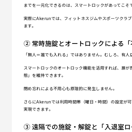
までを一元化できるのは、スマートロックがあってこそ
実際にAkerunでは、フィットネスジムやスポーツク
ます。
② 常時施錠とオートロックによる
「無人＝誰でも入れる」ではありません。むしろ、有人
スマートロックのオートロック機能を活用すれば、扉が
態」を維持できます。
閉め忘れによる不用心も原理的に発生しません。
さらにAkerunでは利用時間帯（曜日・時間）の設定
実現できます。
③ 遠隔での施錠・解錠と「入退室