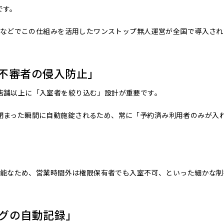
です。
ラブなどでこの仕組みを活用したワンストップ無人運営が全国で導入され
「不審者の侵入防止」
店舗以上に「入室者を絞り込む」設計が重要です。
閉まった瞬間に自動施錠されるため、常に「予約済み利用者のみが入
が可能なため、営業時間外は権限保有者でも入室不可、といった細かな制
ログの自動記録」