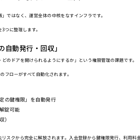
版」ではなく、運営全体の中核をなすインフラです。
を3つに整理します。
鍵の自動発行・回収」
・どのドアを開けられるようにするか」という権限管理の課題です。
下のフローがすべて自動化されます。
定の鍵権限」を自動発行
で解錠可能
収）
失リスクから完全に解放されます。入会登録から鍵権限発行、利用料