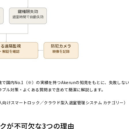
国内No.1（※）の実績を持つAkerunの知見をもとに、失敗しな
ラブル対策・よくある質問まで含めて簡潔に解説します。
法人向けスマートロック／クラウド型入退室管理システム カテゴリー）
クが不可欠な3つの理由