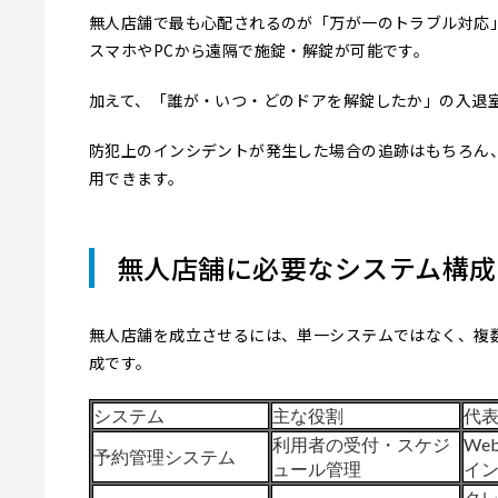
無人店舗で最も心配されるのが「万が一のトラブル対応
スマホやPCから遠隔で施錠・解錠が可能です。
加えて、「誰が・いつ・どのドアを解錠したか」の入退
防犯上のインシデントが発生した場合の追跡はもちろん
用できます。
無人店舗に必要なシステム構成
無人店舗を成立させるには、単一システムではなく、複
成です。
システム
主な役割
代
利用者の受付・スケジ
We
予約管理システム
ュール管理
イ
ク