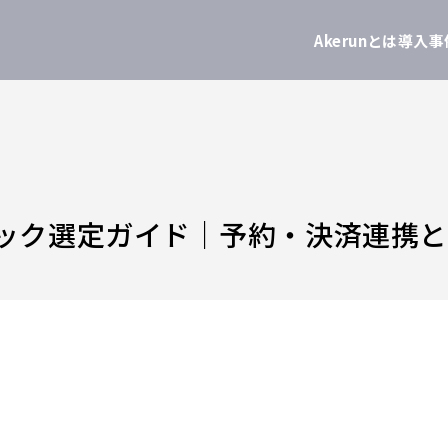
Akerunとは
導入事
ック選定ガイド｜予約・決済連携