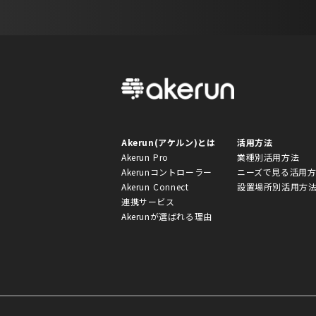
Akerun(アケルン)とは
活用方法
Akerun Pro
業種別活用方法
Akerunコントローラー
ニーズで見る活用
Akerun Connect
設置場所別活用方
連携サービス
Akerunが選ばれる理由