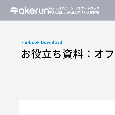
Akerun(アケルン) | スマートロック
導入社数No.1の法人向け入退室管理
・e-book Download
お役立ち資料：
オフ