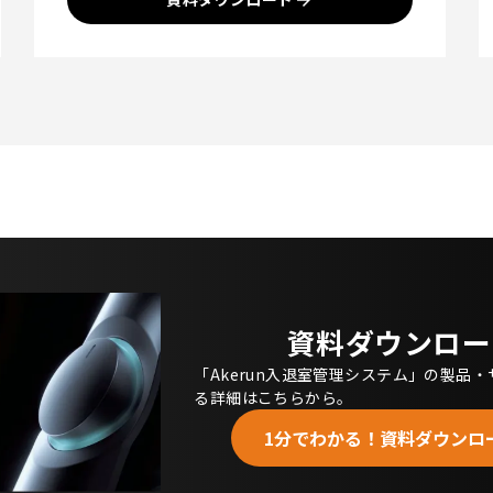
ス
資料ダウンロー
「Akerun入退室管理システム」の製品
る詳細はこちらから。
1分でわかる！資料ダウンロ