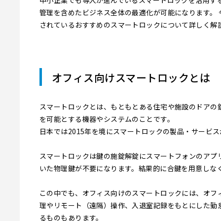
中小企業でも導入が進んでいるスマートロックを活用す
管理を含めたビジネス全体の最適化が可能になります。 
されているおすすめのスマートロックについて詳しく解
オフィス向けスマートロックとは
スマートロックとは、もともとある住宅や施設のドアの錠
を可能とする機器やシステムのことです。
日本では2015年を境にスマートロックの製品・サービ
スマートロックは鍵の施錠解錠にスマートフォンのアプリ
いた物理鍵が不要になります。結果的に合鍵を用意しな
この中でも、オフィス向けのスマートロックには、オフ
理やリモート（遠隔）操作、入退室記録をもとにした勤
るものもあります。