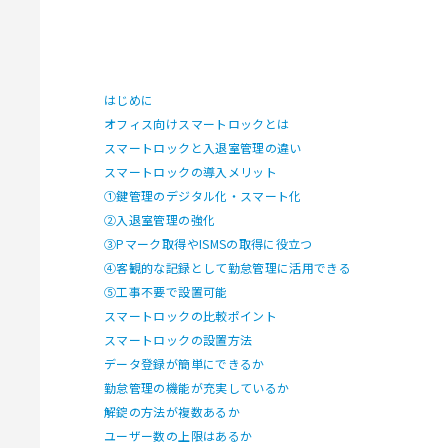
はじめに
オフィス向けスマートロックとは
スマートロックと入退室管理の違い
スマートロックの導入メリット
①鍵管理のデジタル化・スマート化
②入退室管理の強化
③Pマーク取得やISMSの取得に役立つ
④客観的な記録として勤怠管理に活用できる
⑤工事不要で設置可能
スマートロックの比較ポイント
スマートロックの設置方法
データ登録が簡単にできるか
勤怠管理の機能が充実しているか
解錠の方法が複数あるか
ユーザー数の上限はあるか