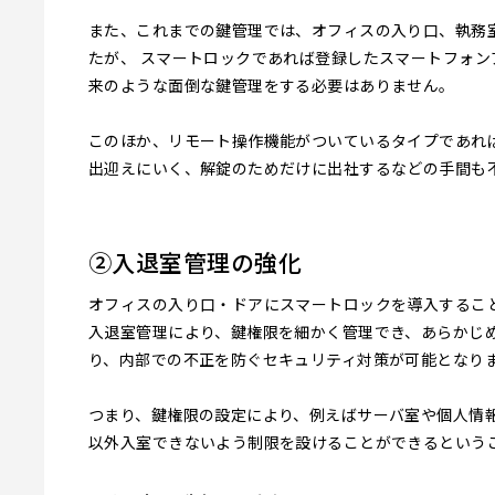
また、これまでの鍵管理では、オフィスの入り口、執務
たが、 スマートロックであれば登録したスマートフォン
来のような面倒な鍵管理をする必要はありません。
このほか、リモート操作機能がついているタイプであれ
出迎えにいく、解錠のためだけに出社するなどの手間も
②入退室管理の強化
オフィスの入り口・ドアにスマートロックを導入するこ
入退室管理により、鍵権限を細かく管理でき、あらかじ
り、内部での不正を防ぐセキュリティ対策が可能となり
つまり、鍵権限の設定により、例えばサーバ室や個人情
以外入室できないよう制限を設けることができるという