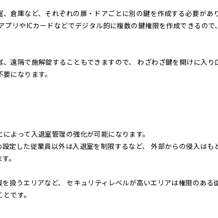
室、倉庫など、それぞれの扉・ドアごとに別の鍵を作成する必要があ
アプリやICカードなどでデジタル的に複数の鍵権限を作成できるので、
ば、遠隔で施解錠することもできますので、 わざわざ鍵を開けに入り
不要になります。
とによって入退室管理の強化が可能になります。
め設定した従業員以外は入退室を制限するなど、 外部からの侵入はも
ます。
報を扱うエリアなど、 セキュリティレベルが高いエリアは権限のある
ことです。