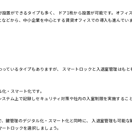
設置ができるタイプも多く、 ドア1枚から設置が可能です。オフィ
となどから、中小企業を中心とする賃貸オフィスでの導入も進んでい
わっているタイプもありますが、 スマートロックと入退室管理はもと
ル化・スマート化です。
システム上で記録しセキュリティ対策や社内の入室制限を実施するこ
で、鍵管理のデジタル化・スマート化と同時に、 入退室管理も可能な
マートロックを選択しましょう。