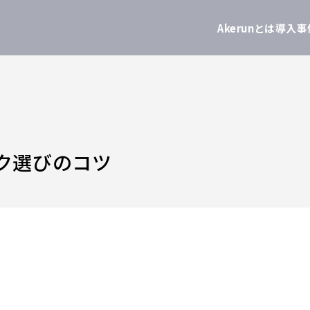
Akerunとは
導入事
ク選びのコツ