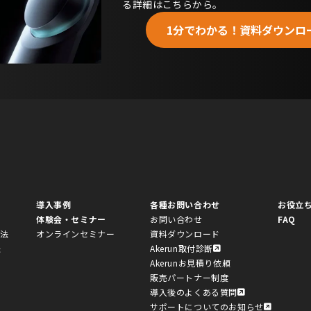
る詳細はこちらから。
1分でわかる！資料ダウンロ
導入事例
各種お問い合わせ
お役立
体験会・セミナー
お問い合わせ
FAQ
方法
オンラインセミナー
資料ダウンロード
法
Akerun取付診断
Akerunお見積り依頼
販売パートナー制度
導入後のよくある質問
サポートについてのお知らせ