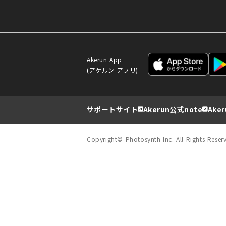
Akerun App
(アケルン アプリ)
サポートサイト
Akerun公式note
Aker
Copyright© Photosynth Inc. All Rights Reser