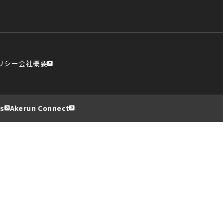
リシー
会社概要
s
Akerun Connect