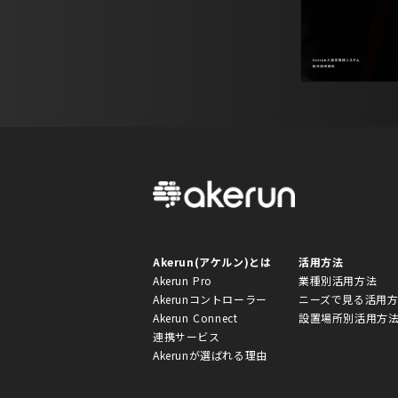
Akerun(アケルン)とは
活用方法
Akerun Pro
業種別活用方法
Akerunコントローラー
ニーズで見る活用
Akerun Connect
設置場所別活用方
連携サービス
Akerunが選ばれる理由