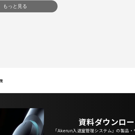
もっと見る
院
資料ダウンロー
「Akerun入退室管理システム」の製品