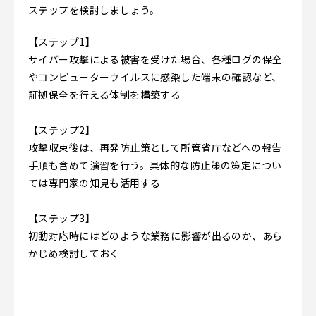
ステップを検討しましょう。
【ステップ1】
サイバー攻撃による被害を受けた場合、各種ログの保全
やコンピューターウイルスに感染した端末の確認など、
証拠保全を行える体制を構築する
【ステップ2】
攻撃収束後は、再発防止策として所管省庁などへの報告
手順も含めて演習を行う。具体的な防止策の策定につい
ては専門家の知見も活用する
【ステップ3】
初動対応時にはどのような業務に影響が出るのか、あら
かじめ検討しておく