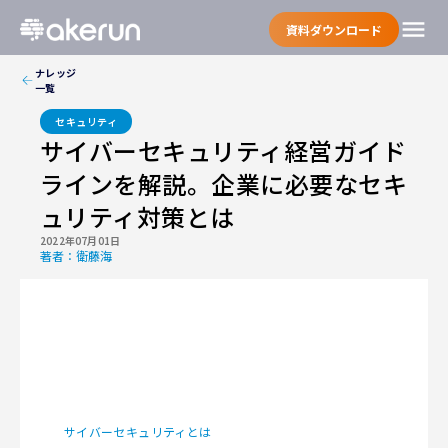
menu
資料ダウンロード
ナレッジ
一覧
セキュリティ
サイバーセキュリティ経営ガイド
ラインを解説。企業に必要なセキ
ュリティ対策とは
2022年07月01日
著者：
衛藤海
サイバーセキュリティとは