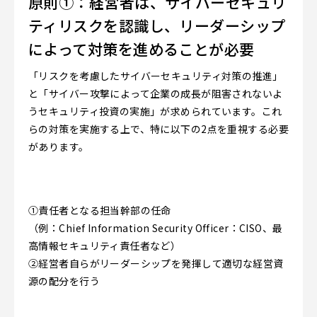
原則①：経営者は、サイバーセキュリ
ティリスクを認識し、リーダーシップ
によって対策を進めることが必要
「リスクを考慮したサイバーセキュリティ対策の推進」
と「サイバー攻撃によって企業の成長が阻害されないよ
うセキュリティ投資の実施」が求められています。これ
らの対策を実施する上で、特に以下の2点を重視する必要
があります。
①責任者となる担当幹部の任命
（例：Chief Information Security Officer：CISO、最
高情報セキュリティ責任者など）
②経営者自らがリーダーシップを発揮して適切な経営資
源の配分を行う