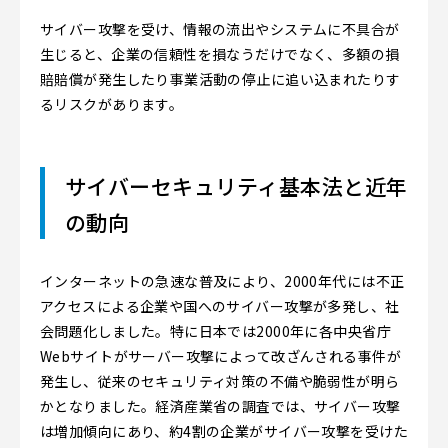
サイバー攻撃を受け、情報の流出やシステムに不具合が
生じると、企業の信頼性を損なうだけでなく、多額の損
賠賠償が発生したり事業活動の停止に追い込まれたりす
るリスクがあります。
サイバーセキュリティ基本法と近年
の動向
インターネットの急速な普及により、2000年代には不正
アクセスによる企業や国へのサイバー攻撃が多発し、社
会問題化しました。特に日本では2000年に各中央省庁
Webサイトがサーバー攻撃によって改ざんされる事件が
発生し、従来のセキュリティ対策の不備や脆弱性が明ら
かとなりました。経済産業省の調査では、サイバー攻撃
は増加傾向にあり、約4割の企業がサイバー攻撃を受けた