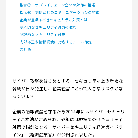
指示⑨：サプライチェーン全体の対策の推進
指示⑩：関係者とのコミュニケーションの推進
企業が意識すべきセキュリティ対策とは
基本的なセキュリティ対策の徹底
物理的なセキュリティ対策
内部不正や情報漏洩に対応するルール策定
まとめ
サイバー攻撃をはじめとする、セキュリティ上の新たな
脅威が日々発生し、企業経営にとって大きなリスクとな
っています。
企業の情報資産を守るため2014年にはサイバーセキュリ
ティ基本法が定められ、翌年には現場でのセキュリティ
対策の指針となる「サイバーセキュリティ経営ガイドラ
イン」（経済産業省）が公開されました。