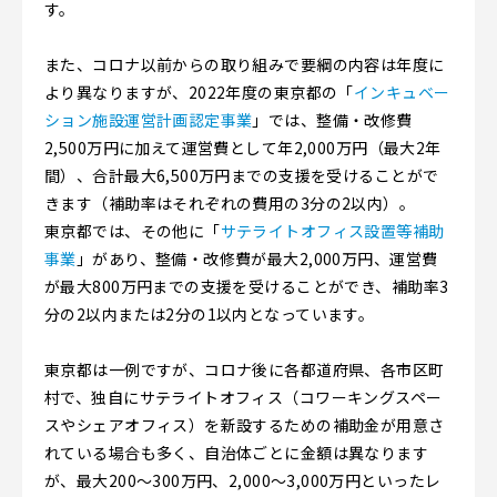
す。
また、コロナ以前からの取り組みで要綱の内容は年度に
より異なりますが、2022年度の東京都の「
インキュベー
ション施設運営計画認定事業
」では、整備・改修費
2,500万円に加えて運営費として年2,000万円（最大2年
間）、合計最大6,500万円までの支援を受けることがで
きます（補助率はそれぞれの費用の3分の2以内）。
東京都では、その他に「
サテライトオフィス設置等補助
事業
」があり、整備・改修費が最大2,000万円、運営費
が最大800万円までの支援を受けることができ、補助率3
分の2以内または2分の1以内となっています。
東京都は一例ですが、コロナ後に各都道府県、各市区町
村で、独自にサテライトオフィス（コワーキングスペー
スやシェアオフィス）を新設するための補助金が用意さ
れている場合も多く、自治体ごとに金額は異なります
が、最大200～300万円、2,000～3,000万円といったレ