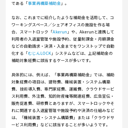
である「
事業再構築補助金
」。
なお、これまでに紹介したような補助金を活用して、コ
ワーキングスペース／シェアオフィスの施設を作る場
合、スマートロック「
Akerun
」や、Akerunと連携して
利用者の入退室管理や施設予約、従量制課金・月額課金
などの自動請求・決済・入金までをワンストップで自動
化する「
むじんLOCK
」システムなどは、上記補助金の
補助対象経費に該当するケースが多いです。
具体的には、例えば、「事業再構築補助金」では、補助
対象経費の項目は、建物費、機械装置・システム構築
費、技術導入費、専門家経費、運搬費、クラウドサービ
ス利用費、外注費、知的財産権等関連経費、広告宣伝・
販売促進費、研修費とありますが、スマートロックやそ
れに関連する入退室管理や施設予約や決済の仕組みなど
は、「機械装置・システム構築費」または「クラウドサ
ービス利用費」などに該当することが多いようです。