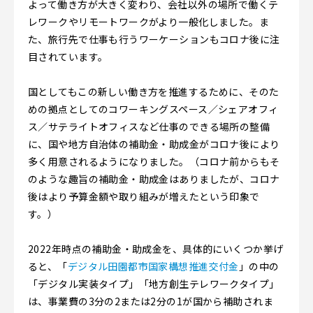
よって働き方が大きく変わり、会社以外の場所で働くテ
レワークやリモートワークがより一般化しました。ま
た、旅行先で仕事も行うワーケーションもコロナ後に注
目されています。
国としてもこの新しい働き方を推進するために、そのた
めの拠点としてのコワーキングスペース／シェアオフィ
ス／サテライトオフィスなど仕事のできる場所の整備
に、国や地方自治体の補助金・助成金がコロナ後により
多く用意されるようになりました。（コロナ前からもそ
のような趣旨の補助金・助成金はありましたが、コロナ
後はより予算金額や取り組みが増えたという印象で
す。）
2022年時点の補助金・助成金を、具体的にいくつか挙げ
ると、「
デジタル田園都市国家構想推進交付金
」の中の
「デジタル実装タイプ」「地方創生テレワークタイプ」
は、事業費の3分の2または2分の1が国から補助されま