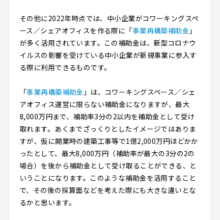
その他に2022年時点では、中小企業がコワーキングスペ
ース／シェアオフィスを作る際に「
事業再構築補助金
」
が多く活用されています。この補助金は、新型コロナウ
イルスの影響を受けている中小企業が新規事業に参入す
る際に利用できるものです。
「
事業再構築補助金
」は、コワーキングスペース／シェ
アオフィス運営に限らない補助金になりますが、最大
8,000万円まで、補助率3分の2以内を補助金として受け
取れます。あくまでざっくりとしたイメージではありま
すが、仮に開業時の建築工事等で1億2,000万円ほどかか
ったとして、最大8,000万円（補助率が最大の3分の2の
場合）を後から補助金として受け取ることができる、と
いうことになります。このような補助金を活用すること
で、その後の採算面などを考えた際にも大きな違いとな
るかと思います。