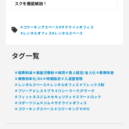
スクを徹底解説！
#コワーキングスペース
#サテライトオフィス
#レンタルオフィス
#レンタルスペース
タグ一覧
＃経費削減
＃裁量労働制
＃病院
＃無人経営/省人化
＃業務改善
＃業務効率化/DX
＃時間指定
＃入退室管理
＃レンタルスペース
＃レンタルオフィス
＃フレックス制
＃フリーアドレス
＃プライバシーマーク/Pマーク
＃フィットネスジム
＃セキュリティ
＃スマートロック
＃スポーツジム
＃ジム
＃サテライトオフィス
＃コワーキングスペース
＃コワーキング
＃IPO