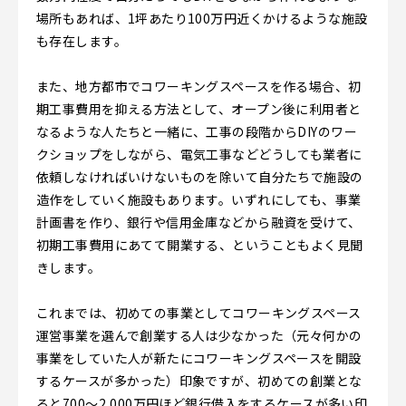
場所もあれば、1坪あたり100万円近くかけるような施設
も存在します。
また、地方都市でコワーキングスペースを作る場合、初
期工事費用を抑える方法として、オープン後に利用者と
なるような人たちと一緒に、工事の段階からDIYのワー
クショップをしながら、電気工事などどうしても業者に
依頼しなければいけないものを除いて自分たちで施設の
造作をしていく施設もあります。いずれにしても、事業
計画書を作り、銀行や信用金庫などから融資を受けて、
初期工事費用にあてて開業する、ということもよく見聞
きします。
これまでは、初めての事業としてコワーキングスペース
運営事業を選んで創業する人は少なかった（元々何かの
事業をしていた人が新たにコワーキングスペースを開設
するケースが多かった）印象ですが、初めての創業とな
ると700～2,000万円ほど銀行借入をするケースが多い印