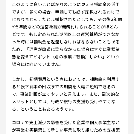
このように良いことばかりのように見える補助金の活用
ですが、多くの場合、申請しても必ず採択されるわけで
はありません。たとえ採択されたとしても、その後3年間
や5年間などの運営継続が義務付けられることがほとん
どです。もし定められた期間以上の運営継続ができなか
った時には補助金を返還しなければならないこともある
ため、「運営が軌道に乗らなかった場合はすぐに業種業
態を変えてピボット（別の事業に転換）したい」という
場合には向いていません。
しかし、初期費用という点においては、補助金を利用す
ると投下資本の回収までの期間を大幅に短縮できるの
で、事業計画が立てやすいと言えます。また、副次的な
メリットとしては、行政や銀行の支援も受けやすくな
る、ということもあるようです。
コロナで売上減少の影響を受けた企業や個人事業主など
が事業を再構築して新しい事業に取り組むための支援策