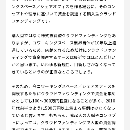
ングスペース／シェアオフィスを作る場合に、そのコン
セプトや理念に基づいて資金を調達する購入型クラウド
ファンディングです。
購入型ではなく株式投資型クラウドファンディングもあ
りますが、コワーキングスペース業界自体が10年以上経
過しているため、店舗を作るためだけにクラウドファン
ディングで資金調達するケースは最近ではほとんど無い
かと思います。いわゆる新規性、目新しさがなくなって
きているというのが正直なところでしょう。
そのため、今コワーキングスペース／シェアオフィスを
開設するためにクラウドファウンディングで資金を集め
たとしても100～300万円程度になることが多く、2010
年代前半のように500万円以上集まる事例は少なくなっ
ていると言えます。もちろん、発起人の人脈やコンセプ
トによっては、クラウドファンディングで大型の資金調
達ができるケースは今もあるでしょう。また、既存の施