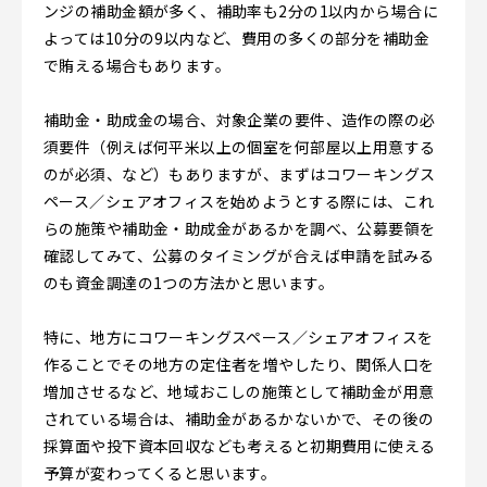
ンジの補助金額が多く、補助率も2分の1以内から場合に
よっては10分の9以内など、費用の多くの部分を補助金
で賄える場合もあります。
補助金・助成金の場合、対象企業の要件、造作の際の必
須要件（例えば何平米以上の個室を何部屋以上用意する
のが必須、など）もありますが、まずはコワーキングス
ペース／シェアオフィスを始めようとする際には、これ
らの施策や補助金・助成金があるかを調べ、公募要領を
確認してみて、公募のタイミングが合えば申請を試みる
のも資金調達の1つの方法かと思います。
特に、地方にコワーキングスペース／シェアオフィスを
作ることでその地方の定住者を増やしたり、関係人口を
増加させるなど、地域おこしの施策として補助金が用意
されている場合は、補助金があるかないかで、その後の
採算面や投下資本回収なども考えると初期費用に使える
予算が変わってくると思います。