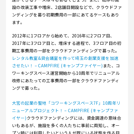
設の改装工事や増床、2店舗目開設などで、クラウドファ
ンディングを募り初期費用の一部にあてるケースもあり
ます。
2012年に1フロアから始めて、2016年に2フロア目、
2017年に3フロア目と、増床する過程で、3フロア目の初
期工事費用の一部をクラウドファンディングで募った。
レンタル教室&貸会議室を作って埼玉の創業支援を加速
させたい！ – CAMPFIRE (キャンプファイヤー)
また、コ
ワーキングスペース運営開始から10周年でリニューアル
改修にあたっての工事費用の一部をクラウドファンディ
ングで募った。
大宮の起業の聖地「コワーキングスペース7F」10周年リ
ニューアルプロジェクト！ – CAMPFIRE (キャンプファ
イヤー)
クラウドファンディングには、資金調達の意味合
いもあるが、施設を多くの人たちに事前に周知し、オー
プン時には利用したいという人が既にいる状態を作る目