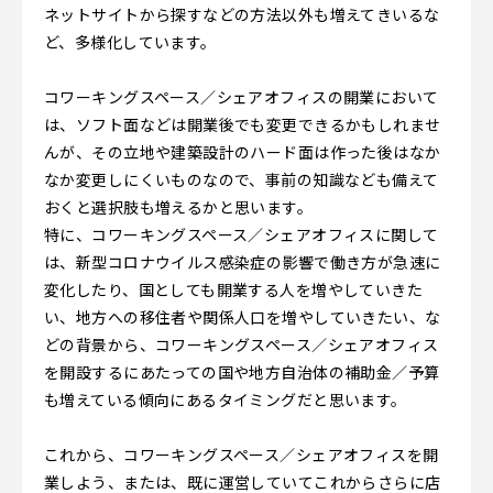
ネットサイトから探すなどの方法以外も増えてきいるな
ど、多様化しています。
コワーキングスペース／シェアオフィスの開業において
は、ソフト面などは開業後でも変更できるかもしれませ
んが、その立地や建築設計のハード面は作った後はなか
なか変更しにくいものなので、事前の知識なども備えて
おくと選択肢も増えるかと思います。
特に、コワーキングスペース／シェアオフィスに関して
は、新型コロナウイルス感染症の影響で働き方が急速に
変化したり、国としても開業する人を増やしていきた
い、地方への移住者や関係人口を増やしていきたい、な
どの背景から、コワーキングスペース／シェアオフィス
を開設するにあたっての国や地方自治体の補助金／予算
も増えている傾向にあるタイミングだと思います。
これから、コワーキングスペース／シェアオフィスを開
業しよう、または、既に運営していてこれからさらに店