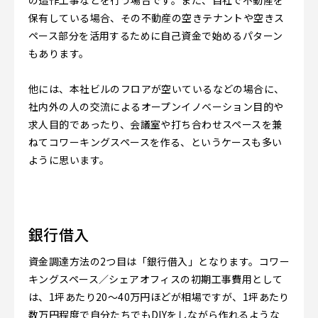
保有している場合、その不動産の空きテナントや空きス
ペース部分を活用するために自己資金で始めるパターン
もあります。
他には、本社ビルのフロアが空いているなどの場合に、
社内外の人の交流によるオープンイノベーション目的や
求人目的であったり、会議室や打ち合わせスペースを兼
ねてコワーキングスペースを作る、というケースも多い
ように思います。
銀行借入
資金調達方法の2つ目は「銀行借入」となります。コワー
キングスペース／シェアオフィスの初期工事費用として
は、1坪あたり20～40万円ほどが相場ですが、1坪あたり
数万円程度で自分たちでもDIYをしながら作れるような