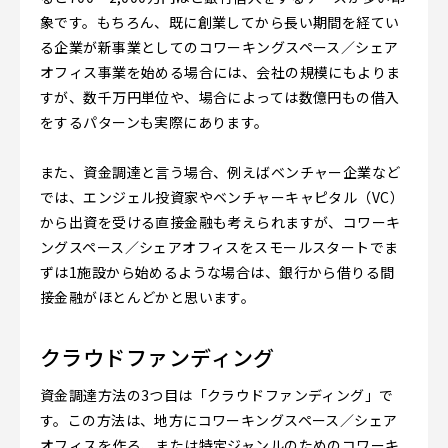
象です。もちろん、既に創業してから長い期間を経てい
る企業が新事業としてのコワーキングスペース／シェア
オフィス事業を始める場合には、会社の規模にもよりま
すが、数千万円単位や、場合によっては数億円もの借入
をするパターンも実際にあります。
また、資金調達と言う場合、例えばベンチャー企業など
では、エンジェル投資家やベンチャーキャピタル（VC）
から出資を受ける直接金融も考えられますが、コワーキ
ングスペース／シェアオフィスをスモールスタートでま
ずは1施設から始めるような場合は、銀行から借りる間
接金融がほとんどかと思います。
クラウドファンディング
資金調達方法の3つ目は「クラウドファンディング」で
す。この方法は、地方にコワーキングスペース／シェア
オフィスを作る、または特定ジャンルのためのコワーキ