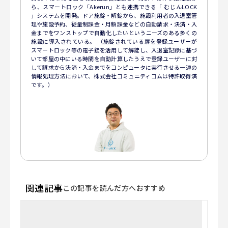
ら、スマートロック「Akerun」とも連携できる「 むじんLOCK
」システムを開発。ドア施錠・解錠から、施設利用者の入退室管
理や施設予約、従量制課金・月額課金などの自動請求・決済・入
金までをワンストップで自動化したいというニーズのある多くの
施設に導入されている。 （施錠されている扉を登録ユーザーが
スマートロック等の電子錠を活用して解錠し、入退室記録に基づ
いて部屋の中にいる時間を自動計算したうえで登録ユーザーに対
して請求から決済・入金までをコンピュータに実行させる一連の
情報処理方法において、株式会社コミュニティコムは特許取得済
です。）
関連記事
この記事を読んだ方へおすすめ