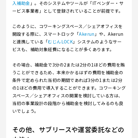
入補助金
」。そのシステムやツールが「ITベンダー・サ
ービス事業者」として登録されていることが前提です。
このように、コワーキングスペース／シェアオフィスを
開設する際に、スマートロック「
Akerun
」や、Akerun
と連携している「
むじんLOCK
」システムのようなサー
ビスも、補助対象経費になることが多くあります。
その場合、補助金で3分の2または2分の1ほどの費用を賄
うことができるため、本来かかるはずの費用を補助金の
条件で定められた当初の期間であれば3分の1または2分
の1ほどの費用で導入することができます。コワーキング
スペース／シェアオフィスの開業を検討している方は、
当初の事業設計の段階から補助金を検討してみるのも良
いでしょう。
その他、サブリースや運営委託などの