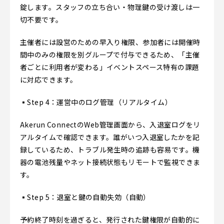
錠します。スタッフの立ち合い・物理鍵の受け渡しは一
切不要です。
主催者には設営のための早入り権限、参加者には開催時
間中のみの権限を別グループで付与できるため、「主催
者ごとに利用者が変わる」イベントスペース特有の課題
に対応できます。
▪️Step 4：運営中のログ管理（リアルタイム）
Akerun ConnectのWeb管理画面から、入退室ログをリ
アルタイムで確認できます。誰がいつ入退室したかを記
録しているため、トラブル発生時の追跡も容易です。機
器の電池残量やネット接続状態もリモートで監視できま
す。
▪️Step 5：退室と鍵の自動失効（自動）
予約終了時刻を過ぎると、発行された鍵権限が自動的に