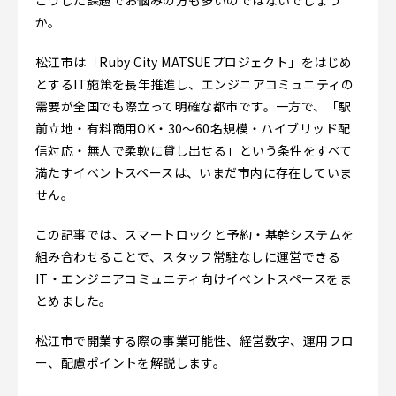
こうした課題でお悩みの方も多いのではないでしょう
か。
松江市は「Ruby City MATSUEプロジェクト」をはじめ
とするIT施策を長年推進し、エンジニアコミュニティの
需要が全国でも際立って明確な都市です。一方で、「駅
前立地・有料商用OK・30〜60名規模・ハイブリッド配
信対応・無人で柔軟に貸し出せる」という条件をすべて
満たすイベントスペースは、いまだ市内に存在していま
せん。
この記事では、スマートロックと予約・基幹システムを
組み合わせることで、スタッフ常駐なしに運営できる
IT・エンジニアコミュニティ向けイベントスペースをま
とめました。
松江市で開業する際の事業可能性、経営数字、運用フロ
ー、配慮ポイントを解説します。