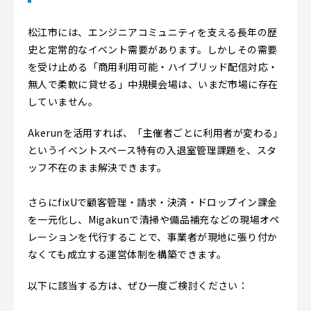
松江市には、エンジニアコミュニティを支える長年の歴
史と定常的なイベント需要があります。しかしその需要
を受け止める「商用利用可能・ハイブリッド配信対応・
無人で柔軟に貸せる」中規模会場は、いまだ市場に存在
していません。
Akerunを活用すれば、「主催者ごとに利用者が変わる」
というイベントスペース特有の入退室管理課題を、スタ
ッフ不在のまま解決できます。
さらにfixUで顧客管理・請求・決済・ドロップイン課金
を一元化し、Migakunで清掃や備品補充などの現場オペ
レーションを代行することで、事業者が現地に張り付か
なくても成立する運営体制を構築できます。
以下に該当する方は、ぜひ一度ご検討ください：