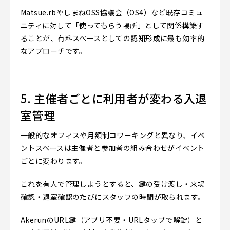
Matsue.rbやしまねOSS協議会（OS4）など既存コミュ
ニティに対して「使ってもらう場所」として関係構築す
ることが、有料スペースとしての認知形成に最も効率的
なアプローチです。
5. 主催者ごとに利用者が変わる入退
室管理
一般的なオフィスや月額制コワーキングと異なり、イベ
ントスペースは主催者と参加者の組み合わせがイベント
ごとに変わります。
これを有人で管理しようとすると、鍵の受け渡し・来場
確認・退室確認のたびにスタッフの時間が取られます。
AkerunのURL鍵（アプリ不要・URLタップで解錠）と