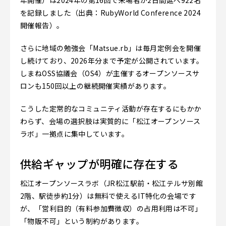
年開催）は2024年の第16回で来場者が2日間延べ922名
を記録しました（出典：RubyWorld Conference 2024
開催報告）。
さらに地域の勉強会「Matsue.rb」は毎月定例会を開催
し続けており、2026年分まで予定が公開されています。
しまねOSS協議会（OS4）が主催するオープンソースサ
ロンも150回以上の継続開催実績があります。
こうした定常的なコミュニティ活動が存在するにもかか
わらず、会場の選択肢は実質的に「松江オープンソース
ラボ」一拠点に集中しています。
供給ギャップが明確に存在する
松江オープンソースラボ（JR松江駅前・松江テルサ別館
2階、駅徒歩約1分）は無料で使えるIT特化の会場です
が、「営利目的（有料参加費徴収）の占用利用は不可」
「物販不可」という制約があります。