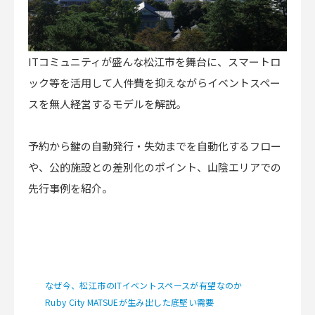
ITコミュニティが盛んな松江市を舞台に、スマートロ
ック等を活用して人件費を抑えながらイベントスペー
スを無人経営するモデルを解説。
予約から鍵の自動発行・失効までを自動化するフロー
や、公的施設との差別化のポイント、山陰エリアでの
先行事例を紹介。
なぜ今、松江市のITイベントスペースが有望なのか
Ruby City MATSUEが生み出した底堅い需要