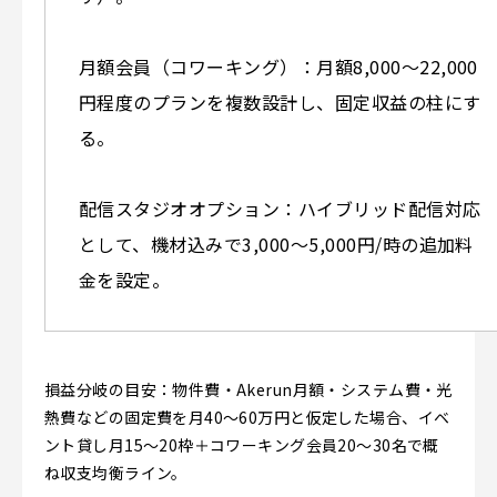
月額会員（コワーキング）：月額8,000〜22,000
円程度のプランを複数設計し、固定収益の柱にす
る。
配信スタジオオプション：ハイブリッド配信対応
として、機材込みで3,000〜5,000円/時の追加料
金を設定。
損益分岐の目安：物件費・Akerun月額・システム費・光
熱費などの固定費を月40〜60万円と仮定した場合、イベ
ント貸し月15〜20枠＋コワーキング会員20〜30名で概
ね収支均衡ライン。