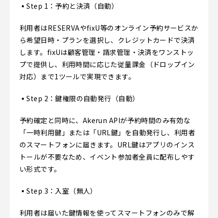
▪️Step 1：予約と決済（自動）
利用者はRESERVAやfixU等のオンライン予約サービスか
ら希望日時・プランを選択し、クレジットカードで決済
します。fixUは顧客管理・請求管理・決済をワンストッ
プで提供し、利用時間に応じた従量課金（ドロップイン
対応）まで1ツールで実現できます。
▪️Step 2：鍵権限の自動発行（自動）
予約確定と同時に、Akerun APIが予約時間のみ有効な
「一時利用鍵」または「URL鍵」を自動発行し、利用者
のスマートフォンに届きます。URL鍵はアプリのインス
トールが不要なため、イベント参加者全員に配布しやす
い形式です。
▪️Step 3：入室（無人）
利用者は届いた鍵情報を使ってスマートフォンのみで解