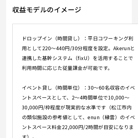
収益モデルのイメージ
ドロップイン（時間貸し）：平日コワーキング利
用として220〜440円/30分程度を設定。Akerunと
連携した基幹システム（fixU）を活用することで
利用時間に応じた従量課金が可能です。
イベント貸し（時間単位）：30〜60名収容のイベ
ントスペースとして、2〜4時間単位で10,000〜
30,000円/枠程度が現実的な水準です（松江市内
の類似施設の参考値として、enun（縁雲）のイベ
ントスペース料金22,000円/2時間が目安になりま
す）。