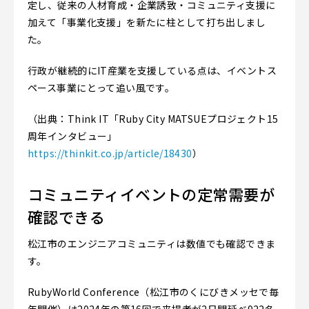
定し、従来の人材育成・企業誘致・コミュニティ支援に
加えて「事業化支援」を新たに柱として打ち出しまし
た。
行政が継続的にIT産業を支援している点は、イベントス
ペース事業にとって追い風です。
（出典：Think IT「Ruby City MATSUEプロジェクト15
周年インタビュー」
https://thinkit.co.jp/article/18430
）
コミュニティイベントの定常需要が
確認できる
松江市のエンジニアコミュニティは数値でも確認できま
す。
RubyWorld Conference（松江市のくにびきメッセで毎