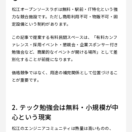
松江オープンソースラボは無料・駅前・IT特化という強
力な競合施設です。ただし商用利用不可・物販不可・固
定設備という制約があります。
この記事で提案する有料民間スペースは、「有料カンフ
ァレンス・採用イベント・懇親会・企業スポンサー付き
勉強会など、商業的なイベントが開ける場所」として差
別化することが前提になります。
価格競争ではなく、用途の補完関係として位置づけるこ
とが重要です。
2. テック勉強会は無料・小規模が中
心という現実
松江のエンジニアコミュニティは熱量は高いものの、