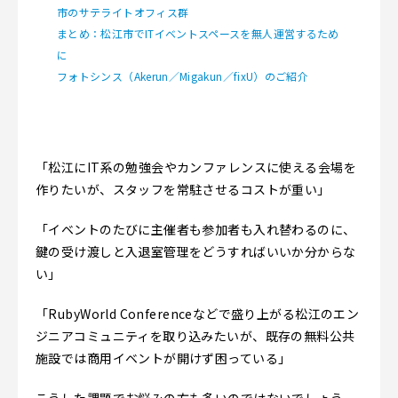
市のサテライトオフィス群
まとめ：松江市でITイベントスペースを無人運営するため
に
フォトシンス（Akerun／Migakun／fixU）のご紹介
「松江にIT系の勉強会やカンファレンスに使える会場を
作りたいが、スタッフを常駐させるコストが重い」
「イベントのたびに主催者も参加者も入れ替わるのに、
鍵の受け渡しと入退室管理をどうすればいいか分からな
い」
「RubyWorld Conferenceなどで盛り上がる松江のエン
ジニアコミュニティを取り込みたいが、既存の無料公共
施設では商用イベントが開けず困っている」