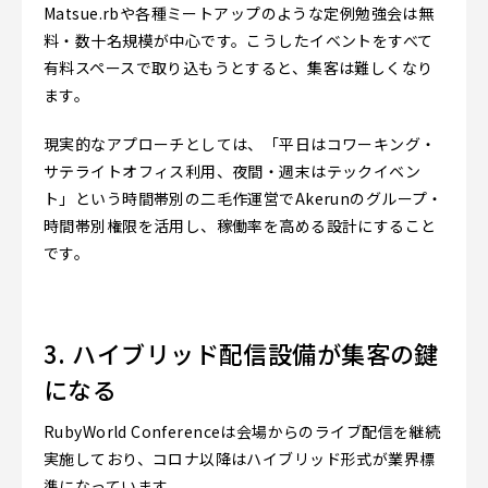
Matsue.rbや各種ミートアップのような定例勉強会は無
料・数十名規模が中心です。こうしたイベントをすべて
有料スペースで取り込もうとすると、集客は難しくなり
ます。
現実的なアプローチとしては、「平日はコワーキング・
サテライトオフィス利用、夜間・週末はテックイベン
ト」という時間帯別の二毛作運営でAkerunのグループ・
時間帯別権限を活用し、稼働率を高める設計にすること
です。
3. ハイブリッド配信設備が集客の鍵
になる
RubyWorld Conferenceは会場からのライブ配信を継続
実施しており、コロナ以降はハイブリッド形式が業界標
準になっています。