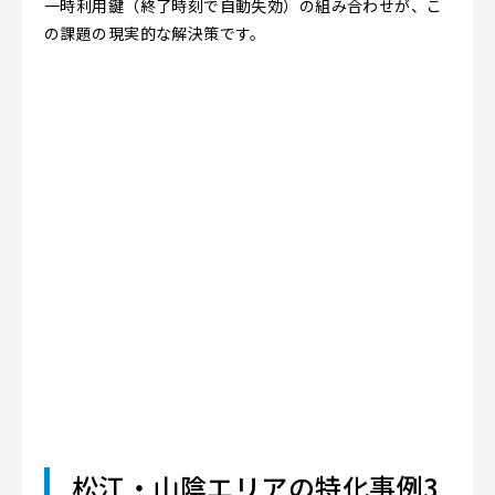
一時利用鍵（終了時刻で自動失効）の組み合わせが、こ
の課題の現実的な解決策です。
松江・山陰エリアの特化事例3