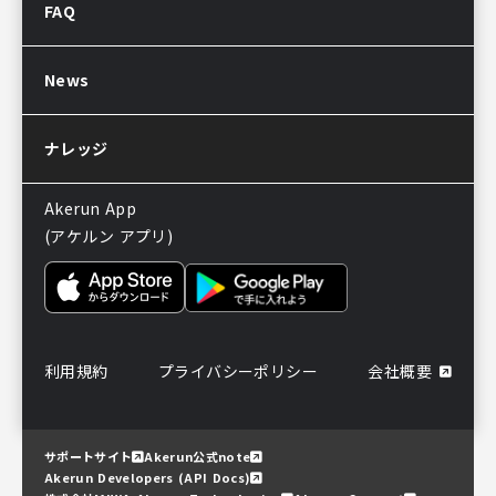
FAQ
Akerunお見積り依頼
販売パートナー制度
導入後のよくある質問
News
サポートについてのお知らせ
ナレッジ
Akerun App
(アケルン アプリ)
利用規約
プライバシーポリシー
会社概要
サポートサイト
Akerun公式note
Akerun Developers (API Docs)