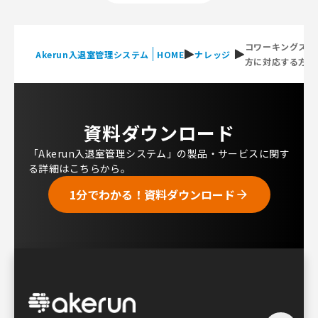
コワーキングスペ
Akerun入退室管理システム
HOME
ナレッジ
方に対応する方法
資料ダウンロード
「Akerun入退室管理システム」の製品・サービスに関す
る詳細はこちらから。
1分でわかる！資料ダウンロード
arrow_forward