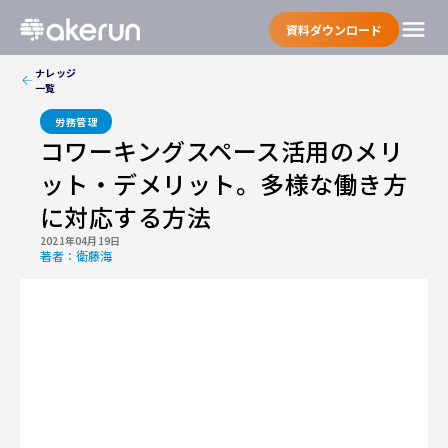
menu
資料ダウンロード
ナレッジ
一覧
労務管理
コワーキングスペース活用のメリ
ット・デメリット。多様な働き方
に対応する方法
2021年04月19日
著者：
衛藤海