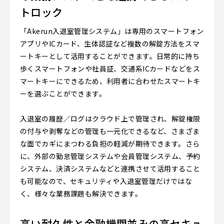
トロック
「Akerun入退室管理システム」は専用のスマートフォン
アプリやICカード、生体認証など複数の解錠方法をスマ
ートキーとして活用することができます。日常的に持ち
歩くスマートフォンや社員証、交通系ICカードなどをス
マートキーにできるため、利用者に合わせたスマートキ
ーを選ぶことができます。
入退室の履歴／ログはクラウド上で管理され、解錠権限
の付与や剥奪などの管理も一元化できるなど、さまざま
な面でカギにまつわる負担の軽減が期待できます。さら
に、外部の勤怠管理システムや会員管理システム、予約
システム、決済システムなどと連携させて活用すること
も可能なので、セキュリティや入退室管理だけではな
く、様々な業務課題も解決できます。
高い耐久性と金融機関並みの高セキュ