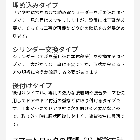
埋め込みタイプ
ドアや壁に穴をあけて読み取りリーダーを埋め込むタイ
プです。見た目はスッキリしますが、設置には工事が必
要で、そもそも工事が可能かどうかを確認する必要があ
ります。
シリンダー交換タイプ
シリンダー（カギを差し込む本体部分）を交換するタイ
プです。大がかりな工事は不要ですが、形状が今あるド
アの規格に合うか確認する必要があります。
後付けタイプ
後付けタイプは、専用の強力な接着剤や接合テープを使
用してドアやドア付近の壁などに取り付けるタイプで
す。工事が不要でドアや壁に穴を開ける必要がないの
で、取り外す時に原状回復しやすく、賃貸物件に最適で
す。
スマートロックの種類（2）解錠方法