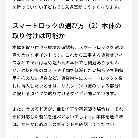
を持っていない子どもでも入退室がしやすくなります。
スマートロックの選び方（2）本体の
取り付けは可能か
本体を取り付ける環境の確認も、スマートロックを選ぶ
際の大きなポイントです。これから工事する賃貸オフィ
スなどであれば埋め込み式の本体でも問題ありません
が、原状回復のコストや手間を低減したい場合や初期費
用を抑えたい場合など、賃貸物件にスマートロックを後
付け導入したいときは、サムターン（鍵のつまみ部分）
に被せるタイプや貼り付けるタイプが向いています。
また、今あるドアが、自動ドアや電気錠の場合は、それ
らに対応した製品を選ぶとよいでしょう。本体を選ぶ際
は、あらかじめ以下のポイントを確認してください。