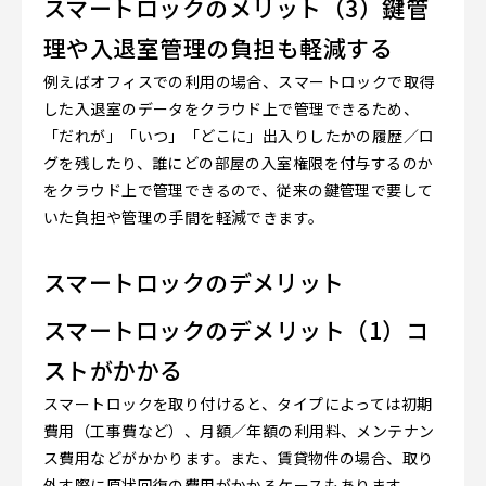
スマートロックのメリット（3）鍵管
理や入退室管理の負担も軽減する
例えばオフィスでの利用の場合、スマートロックで取得
した入退室のデータをクラウド上で管理できるため、
「だれが」「いつ」「どこに」出入りしたかの履歴／ロ
グを残したり、誰にどの部屋の入室権限を付与するのか
をクラウド上で管理できるので、従来の鍵管理で要して
いた負担や管理の手間を軽減できます。
スマートロックのデメリット
スマートロックのデメリット（1）コ
ストがかかる
スマートロックを取り付けると、タイプによっては初期
費用（工事費など）、月額／年額の利用料、メンテナン
ス費用などがかかります。また、賃貸物件の場合、取り
外す際に原状回復の費用がかかるケースもあります。