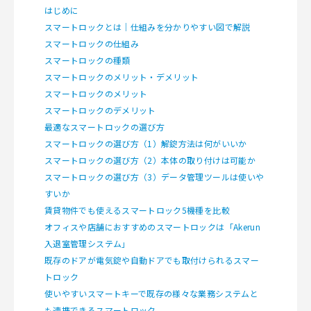
はじめに
スマートロックとは｜仕組みを分かりやすい図で解説
スマートロックの仕組み
スマートロックの種類
スマートロックのメリット・デメリット
スマートロックのメリット
スマートロックのデメリット
最適なスマートロックの選び方
スマートロックの選び方（1）解錠方法は何がいいか
スマートロックの選び方（2）本体の取り付けは可能か
スマートロックの選び方（3）データ管理ツールは使いや
すいか
賃貸物件でも使えるスマートロック5機種を比較
オフィスや店舗におすすめのスマートロックは「Akerun
入退室管理システム」
既存のドアが電気錠や自動ドアでも取付けられるスマー
トロック
使いやすいスマートキーで既存の様々な業務システムと
も連携できるスマートロック