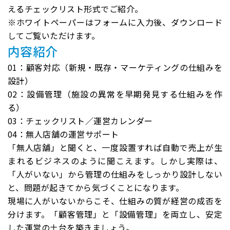
えるチェックリスト形式でご紹介。
※ホワイトペーパーはフォームに入力後、ダウンロード
してご覧いただけます。
内容紹介
01：顧客対応（新規・既存・マーケティングの仕組みを
設計）
02：設備管理（施設の異常を早期発見する仕組みを作
る）
03：チェックリスト／運営カレンダー
04：無人店舗の運営サポート
「無人店舗」と聞くと、一度設置すれば自動で売上が生
まれるビジネスのように聞こえます。しかし実際は、
「人がいない」から管理の仕組みをしっかり設計しない
と、問題が起きてから気づくことになります。
現場に人がいないからこそ、仕組みの質が経営の成否を
分けます。「顧客管理」と「設備管理」を両立し、安定
した運営の土台を築きましょう。