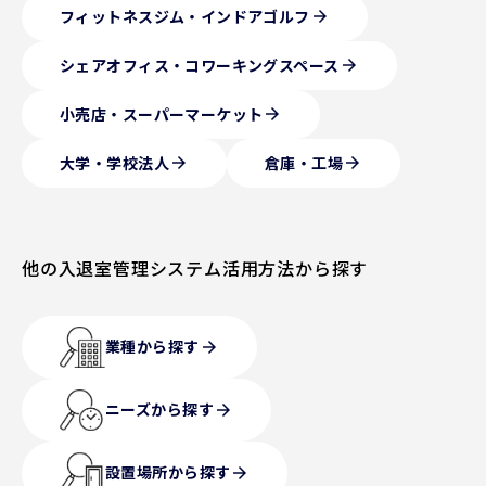
フィットネスジム・インドアゴルフ
arrow_forward
シェアオフィス・コワーキングスペース
arrow_forward
小売店・スーパーマーケット
arrow_forward
大学・学校法人
倉庫・工場
arrow_forward
arrow_forward
他の入退室管理システム活用方法から探す
業種から探す
arrow_forward
ニーズから探す
arrow_forward
設置場所から探す
arrow_forward