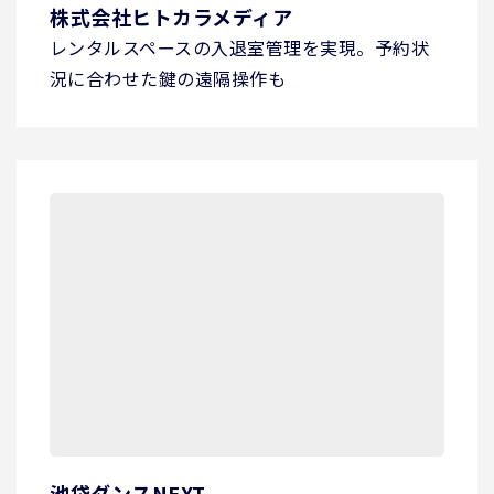
株式会社ヒトカラメディア
レンタルスペースの入退室管理を実現。予約状
況に合わせた鍵の遠隔操作も
池袋ダンスNEXT