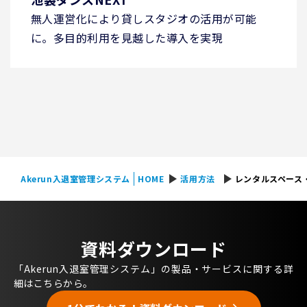
無人運営化により貸しスタジオの活用が可能
に。多目的利用を見越した導入を実現
play_arrow
play_arrow
Akerun入退室管理システム
HOME
活用方法
レンタルスペース
資料ダウンロード
「Akerun入退室管理システム」の製品・サービスに関する詳
細はこちらから。