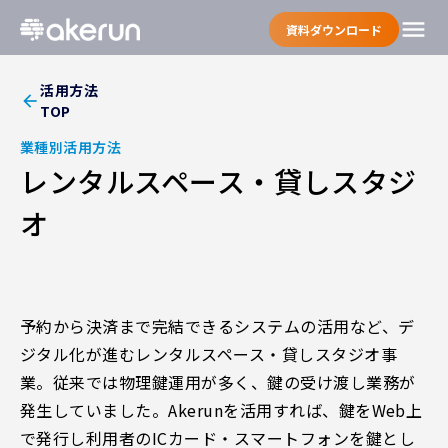
menu
資料ダウンロード
活用方法
arrow_back
TOP
業種別活用方法
レンタルスペース・貸しスタジ
オ
予約から決済まで完結できるシステムの活用など、デ
ジタル化が進むレンタルスペース・貸しスタジオ事
業。従来では物理鍵運用が多く、鍵の受け渡し業務が
発生していました。Akerunを活用すれば、鍵をWeb上
で発行し利用者のICカード・スマートフォンを鍵とし