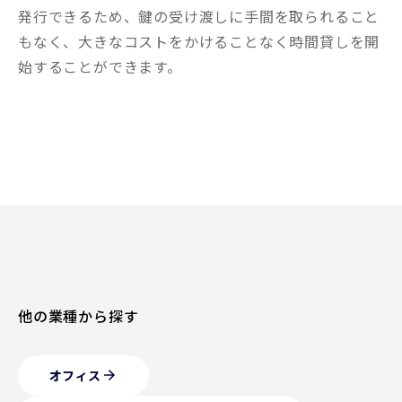
発行できるため、鍵の受け渡しに手間を取られること
もなく、大きなコストをかけることなく時間貸しを開
始することができます。
他の業種から探す
オフィス
arrow_forward