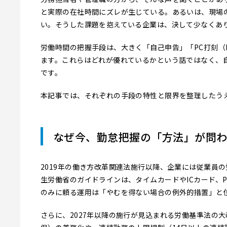
と実際の在社時間にズレが生じている。あるいは、現場
い。そうした課題を抱えている企業は、決して少なくあ
労働時間の把握手段は、大きく「自己申告」「PC打刻（
ます。これらはどれが優れているかという話ではなく、
です。
本記事では、それぞれの手段の特性と限界を整理したう
なぜ今、勤怠把握の「方法」が問わ
2019年の働き方改革関連法施行以降、企業には従業員
生労働省のガイドラインは、タイムカードやICカード、
のみに頼る運用は「やむを得ない場合の例外的措置」と
さらに、2027年以降の施行が見込まれる労働基準法の