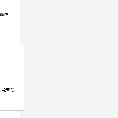
時間管
勤怠管理