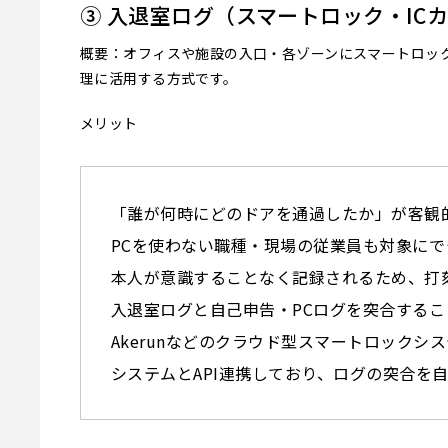
③ 入退室ログ（スマートロック・IC
概要：オフィスや施設の入口・各ゾーンにスマートロック
理に活用する方式です。
メリット
「誰が何時にどのドアを通過したか」が客観
PCを使わない職種・現場の従業員も対象に
本人が意識することなく記録されるため、打
入退室ログと自己申告・PCログを突合する
Akerunなどのクラウド型スマートロックシス
システムとAPI連携しており、ログの突合を