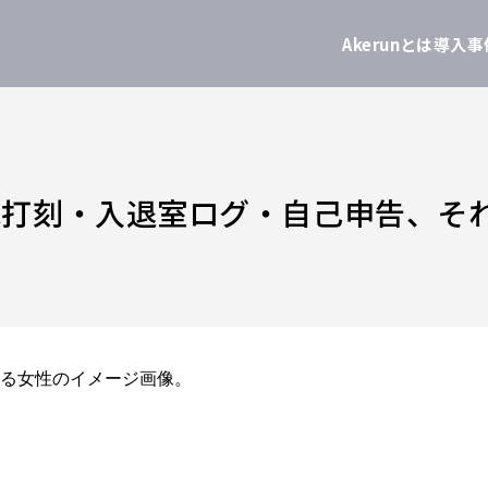
Akerunとは
導入事
C打刻・入退室ログ・自己申告、そ