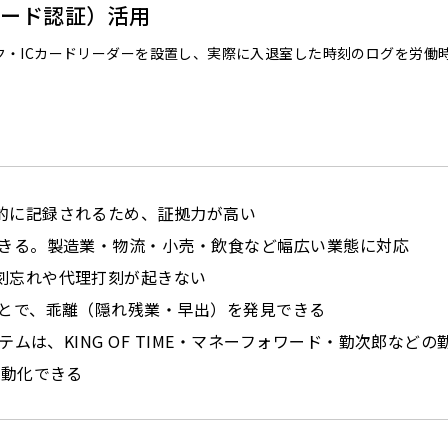
カード認証）活用
・ICカードリーダーを設置し、実際に入退室した時刻のログを労働
的に記録されるため、証拠力が高い
できる。製造業・物流・小売・飲食など幅広い業態に対応
刻忘れや代理打刻が起きない
ことで、乖離（隠れ残業・早出）を発見できる
テムは、KING OF TIME・マネーフォワード・勤次郎などの
自動化できる