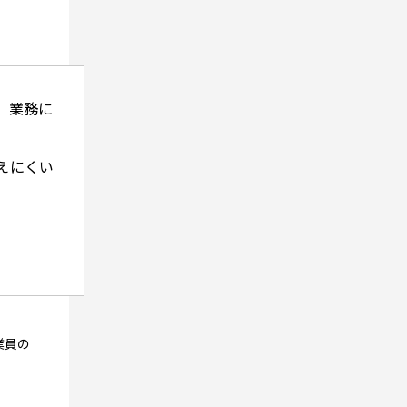
、業務に
えにくい
業員の