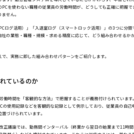
のPCを使わない職種の従業員の労働時間が、どうしても正確に把握で
りません。
PCログ活用）」「入退室ログ（スマートロック活用）」の3つに分類
自社の業態・職種・規模・求める精度に応じて、どう組み合わせるか
えで、実務に即した組み合わせパターンをご紹介します。
れているのか
の労働時間を「客観的な方法」で把握することが義務付けられています
PCの使用記録などを客観的な記録として例示しており、従業員の自己
位置づけられています。
大改正議論では、勤務間インターバル（終業から翌日の始業まで11時間