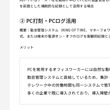
を前提とした補助的な記録として活用する場合
② PC打刻・PCログ活用
概要：勤怠管理システム（KING OF TIME、マネー
式、または端末の電源オン・オフのログを客観的記録と
メリット
PCを常用するオフィスワーカーには自然な
勤怠管理システムと直結しているため、集計
テレワーク中の労働時間も同一システムで管
多くの企業で既に導入されており、導入障壁