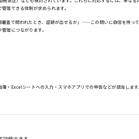
続勤務禁止）なども検討されています。これらに対応するには、単なる
で管理できる体制が求められます。
場審査で問われたとき、証跡が出せるか」——この問いに自信を持っ
ク管理につながります。
簿・Excelシートへの入力・スマホアプリでの申告などが該当します
ず記録できる