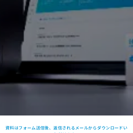
資料はフォーム送信後、返信されるメールからダウンロードい