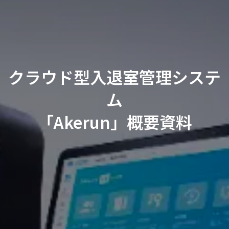
クラウド型入退室管理システ
ム
「Akerun」概要資料