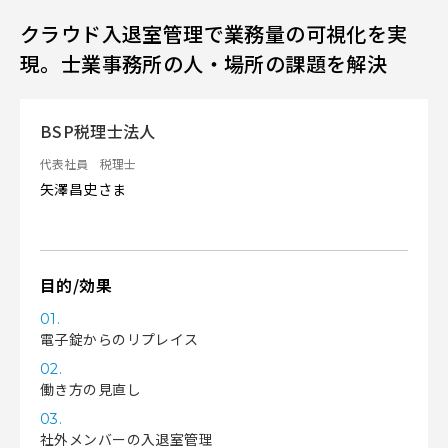
クラウド入退室管理で業務量の可視化を実
現。士業事務所の人・場所の課題を解決
BSP税理士法人
代表社員 税理士
矢澤昌史さま
目的/効果
01.
電子錠からのリプレイス
02.
働き方の見直し
03.
社外メンバーの入退室管理