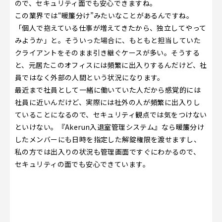
ので、セキュリティ面でも安心できますね。
この業界では“暖簾分け”みたいなことがあるんですね。
「個人で抱えている仕事が増えてきたから、独立してやって
みようか」と。そういった場合に、もともと担当していた
クライアントをそのまま引き継ぐケースが多い。そうする
と、元居たこのオフィスには頻繁に出入りするんだけど、社
員ではなく外部の人間という状況になります。
最近まで社員として一緒に働いていた人だから感覚的には
社員に近いんだけど、実際には社外の人が頻繁に出入りし
ていることになるので、セキュリティ観点では気をつけない
といけない。『Akerun入退室管理システム』なら暖簾分け
したメンバーにも日時を指定した解錠権限を渡せますし、
私の方では出入りの状況も管理画面ですぐにわかるので、
セキュリティの面でも安心できています。