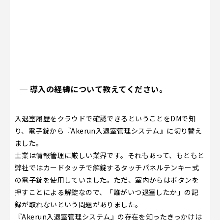
─ 導入の経緯について教えてください。
入退室履歴をクラウドで確認できるということをDMで知
り、電子錠から『Akerun入退室管理システム』に切り替え
ました。
士業は情報管理に厳しい業界です。それもあって、もともと
弊社ではカードタッチで解錠するタッチパネルテンキー式
の電子錠を使用していました。ただ、室内からはボタンを
押すことによる解錠なので、「誰がいつ退室したか」の記
録が取れないという問題がありました。
『Akerun入退室管理システム』の存在を知ったきっかけは