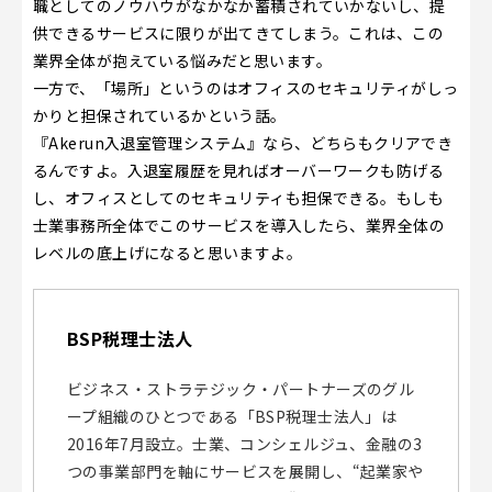
職としてのノウハウがなかなか蓄積されていかないし、提
供できるサービスに限りが出てきてしまう。これは、この
業界全体が抱えている悩みだと思います。
一方で、「場所」というのはオフィスのセキュリティがしっ
かりと担保されているかという話。
『Akerun入退室管理システム』なら、どちらもクリアでき
るんですよ。入退室履歴を見ればオーバーワークも防げる
し、オフィスとしてのセキュリティも担保できる。もしも
士業事務所全体でこのサービスを導入したら、業界全体の
レベルの底上げになると思いますよ。
BSP税理士法人
ビジネス・ストラテジック・パートナーズのグル
ープ組織のひとつである「BSP税理士法人」は
2016年7月設立。士業、コンシェルジュ、金融の3
つの事業部門を軸にサービスを展開し、“起業家や