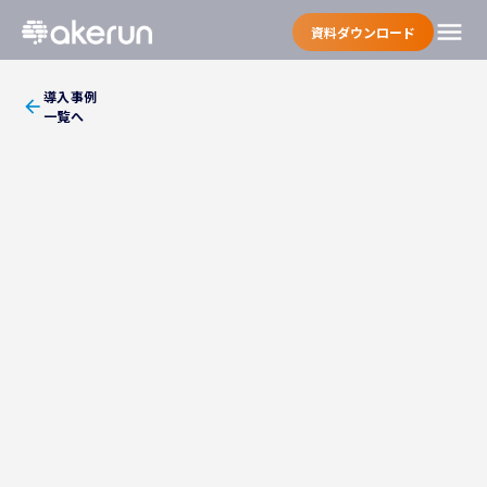
menu
資料ダウンロード
導入事例
arrow_back
一覧へ