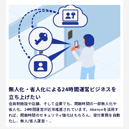
無人化・省人化による24時間運営ビジネスを
立ち上げたい
会員制施設や店舗、そして企業でも、閑散時間の一部無人化や
省人化、24時間運営が近年推進されています。Akerunを活用す
れば、閑散時間のセキュリティ強化はもちろん、受付業務を自動
化し、無人/省人運営・...