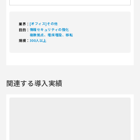
[オフィス]その他
業界：
情報セキュリティの強化
目的：
複数拠点、増床増設、移転
規模：
300人以上
関連する導入実績