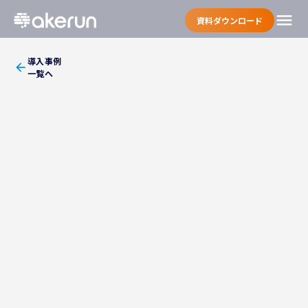
menu
資料ダウンロード
導入事例
arrow_back
一覧へ