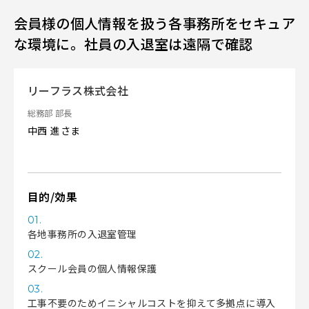
会員様の個人情報を扱う各事務所をセキュア
な環境に。社員の入退室は遠隔で確認
リーフラス株式会社
総務部 部長
中西 進さま
目的/効果
01.
各地事務所の入退室管理
02.
スクール会員の個人情報保護
03.
工事不要のためイニシャルコストを抑えて多拠点に導入