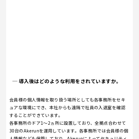
─ 導入後はどのような利用をされていますか。
会員様の個人情報を取り扱う場所としても各事務所をセキ
ュアな環境にでき、本社からも遠隔で社員の入退室を確認
することができています。
各事務所のドア1～2ヵ所に設置しており、全拠点合わせて
30台のAkerunを運用しています。各事務所では会員様の個
人情報なども保管しており、Akerunによってセキュリティ