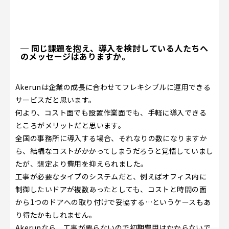
─ 同じ課題を抱え、導入を検討している人たちへ
のメッセージはありますか。
Akerunは企業の成長に合わせてフレキシブルに運用できる
サービスだと思います。
何より、コスト面でも設置作業面でも、手軽に導入できる
ところがメリットだと思います。
全国の事務所に導入する場合、それなりの数になりますか
ら、結構なコストがかかってしまうだろうと覚悟していまし
たが、想定より費用を抑えられました。
工事が必要なタイプのシステムだと、例えばオフィス内に
制御したいドアが複数あったとしても、コストと時間の面
から1つのドアへの取り付けで妥協する…というケースもあ
り得たかもしれません。
Akerunなら、工事が要らないので初期費用はかからないで